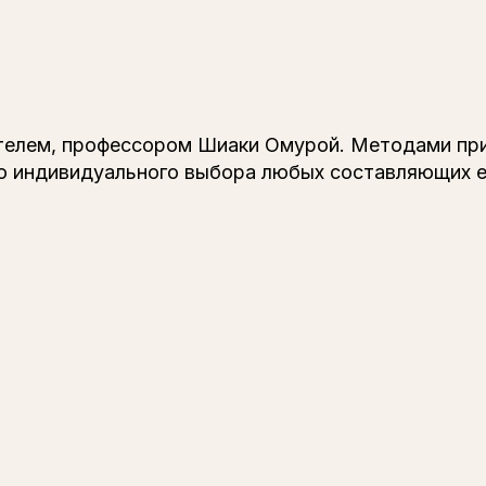
телем, профессором Шиаки Омурой. Методами при
о индивидуального выбора любых составляющих е