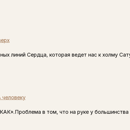
верх
ных линий Сердца, которая ведет нас к холму Сат
ь человеку
КАК».Проблема в том, что на руке у большинства