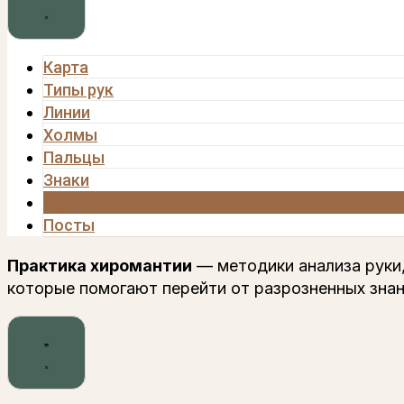
Карта
Типы рук
Линии
Холмы
Пальцы
Знаки
Практика
Посты
Практика хиромантии
— методики анализа руки,
которые помогают перейти от разрозненных знан