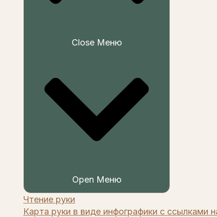
Close Меню
Open Меню
Чтение руки
Карта руки в виде инфографики с ссылками н