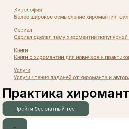
Хирософия
Более широкое осмысление хиромантии: фил
Сериал
Сериал сделал тему хиромантии популярной
Книги
Книги о хиромантии для новичков и практико
Услуги
Услуги чтения ладоней от хироманта и авто
Практика хироман
Пройти бесплатный тест