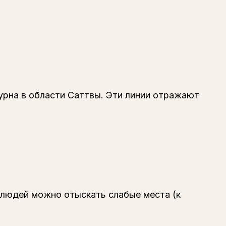
урна в области Саттвы. Эти линии отражают
 людей можно отыскать слабые места (к