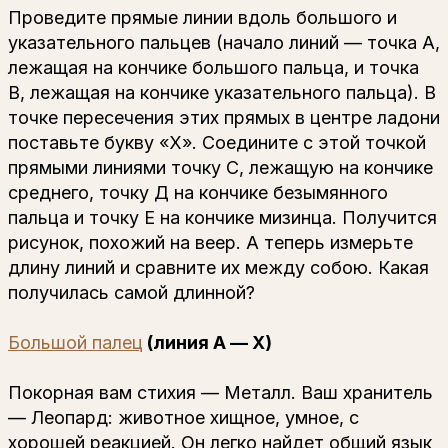
Проведите прямые линии вдоль большого и
указательного пальцев (начало линий — точка А,
лежащая на кончике большого пальца, и точка
В, лежащая на кончике указательного пальца). В
точке пересечения этих прямых в центре ладони
поставьте букву «X». Соедините с этой точкой
прямыми линиями точку С, лежащую на кончике
среднего, точку Д на кончике безымянного
пальца и точку Е на кончике мизинца. Получится
рисунок, похожий на веер. А теперь измерьте
длину линий и сравните их между собою. Какая
получилась самой длинной?
Большой палец
(линия А — Х)
Покорная вам стихия — Металл. Ваш хранитель
— Леопард: животное хищное, умное, с
хорошей реакцией. Он легко найдет общий язык