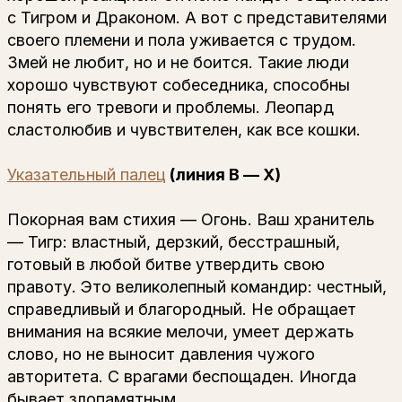
с Тигром и Драконом. А вот с представителями
своего племени и пола уживается с трудом.
Змей не любит, но и не боится. Такие люди
хорошо чувствуют собеседника, способны
понять его тревоги и проблемы. Леопард
сластолюбив и чувствителен, как все кошки.
Указательный палец
(линия В — Х)
Покорная вам стихия — Огонь. Ваш хранитель
— Тигр: властный, дерзкий, бесстрашный,
готовый в любой битве утвердить свою
правоту. Это великолепный командир: честный,
справедливый и благородный. Не обращает
внимания на всякие мелочи, умеет держать
слово, но не выносит давления чужого
авторитета. С врагами беспощаден. Иногда
бывает злопамятным.