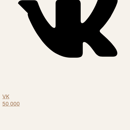
VK
50 000