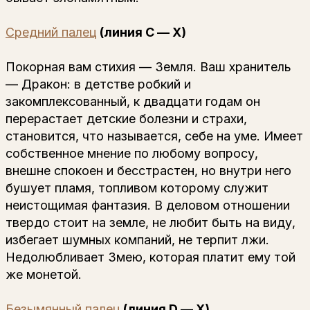
Средний палец
(линия С — Х)
Покорная вам стихия — Земля. Ваш хранитель
— Дракон: в детстве робкий и
закомплексованный, к двадцати годам он
перерастает детские болезни и страхи,
становится, что называется, себе на уме. Имеет
собственное мнение по любому вопросу,
внешне спокоен и бесстрастен, но внутри него
бушует пламя, топливом которому служит
неистощимая фантазия. В деловом отношении
твердо стоит на земле, не любит быть на виду,
избегает шумных компаний, не терпит лжи.
Недолюбливает Змею, которая платит ему той
же монетой.
Безымянный палец
(линия D — Х)