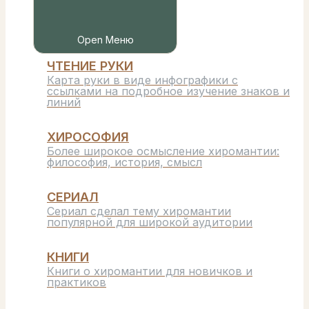
Open Меню
ЧТЕНИЕ РУКИ
Карта руки в виде инфографики с
ссылками на подробное изучение знаков и
линий
ХИРОСОФИЯ
Более широкое осмысление хиромантии:
философия, история, смысл
СЕРИАЛ
Сериал сделал тему хиромантии
популярной для широкой аудитории
КНИГИ
Книги о хиромантии для новичков и
практиков