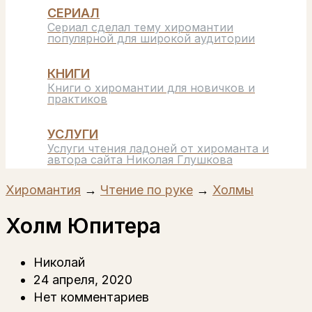
СЕРИАЛ
Сериал сделал тему хиромантии
популярной для широкой аудитории
КНИГИ
Книги о хиромантии для новичков и
практиков
УСЛУГИ
Услуги чтения ладоней от хироманта и
автора сайта Николая Глушкова
Хиромантия
→
Чтение по руке
→
Холмы
Холм Юпитера
Николай
24 апреля, 2020
Нет комментариев