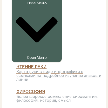
Close Меню
Open Меню
ЧТЕНИЕ РУКИ
Карта руки в виде инфографики с
ссылками на подробное изучение знаков и
линий
ХИРОСОФИЯ
Более широкое осмысление хиромантии:
философия, история, смысл