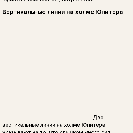
Вертикальные линии на холме Юпитера
Две
вертикальные линии на холме Юпитера
указывают на то, что слишком много сил