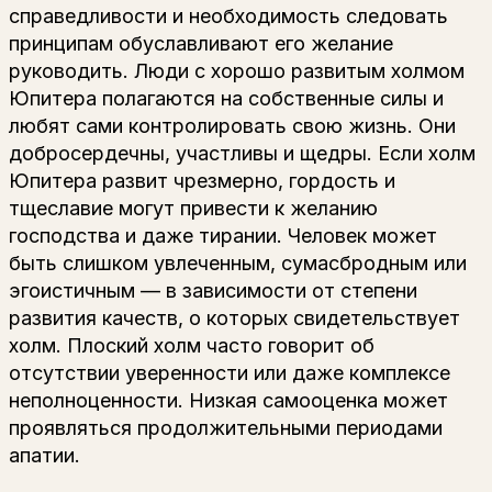
справедливости и необходимость следовать
принципам обуславливают его желание
руководить. Люди с хорошо развитым холмом
Юпитера полагаются на собственные си­лы и
любят сами контролировать свою жизнь. Они
добросердечны, участливы и щедры. Если холм
Юпитера развит чрезмерно, гордость и
тщеславие мо­гут привести к желанию
господства и даже тирании. Человек может
быть слишком увлеченным, сумасбродным или
эгоистичным — в за­висимости от степени
развития качеств, о которых свидетельствует
холм. Плоский холм часто говорит об
отсутствии уверенности или даже комплексе
неполноценности. Низкая самооценка может
прояв­ляться продолжительными периодами
апатии.