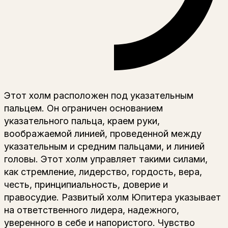
Этот холм расположен под указательным
пальцем. Он ограничен основанием
указательного пальца, краем руки,
воображаемой лини­ей, проведенной между
указательным и средним пальцами, и лини­ей
головы. Этот холм управляет такими силами,
как стремление, лидерство, гордость, ве­ра,
честь, принципиальность, доверие и
правосудие. Развитый холм Юпитера указывает
на ответственного лидера, надежного,
уверенно­го в себе и напористого. Чувство