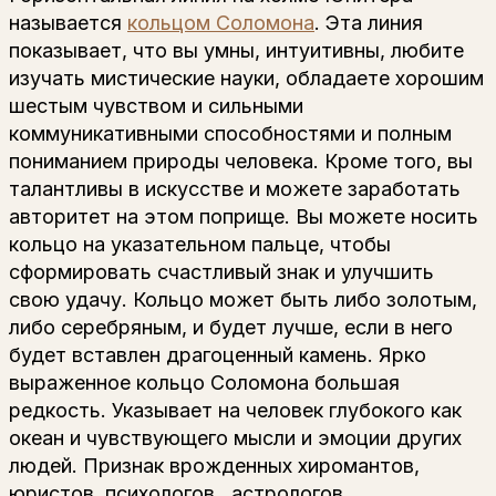
называется
кольцом Соломона
. Эта линия
показывает, что вы умны, интуитивны, любите
изучать мистические науки, обладаете хорошим
шестым чувством и сильными
коммуникативными способностями и полным
пониманием природы человека. Кроме того, вы
талантливы в искусстве и можете заработать
авторитет на этом поприще. Вы можете носить
кольцо на указательном пальце, чтобы
сформировать счастливый знак и улучшить
свою удачу. Кольцо может быть либо золотым,
либо серебряным, и будет лучше, если в него
будет вставлен драгоценный камень. Ярко
выраженное кольцо Соломона большая
редкость. Указывает на человек глубокого как
океан и чувствующего мысли и эмоции других
людей. Признак врожденных хиромантов,
юристов, психологов,, астрологов.