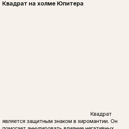
Квадрат на холме Юпитера
Квадрат
является защитным знаком в хиромантии. Он
помогает аннулировать влияние негативных