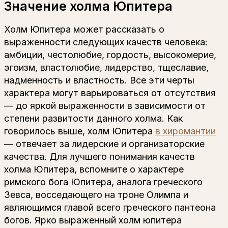
Значение холма Юпитера
Холм Юпитера может рассказать о
выраженности следующих качеств человека:
амбиции, честолюбие, гордость, высокомерие,
эгоизм, властолюбие, лидерство, тщеславие,
надменность и властность. Все эти черты
характера могут варьироваться от отсутствия
— до яркой выраженности в зависимости от
степени развитости данного холма. Как
говорилось выше, холм Юпитера
в хиромантии
— отвечает за лидерские и организаторские
качества. Для лучшего понимания качеств
холма Юпитера, вспомните о характере
римского бога Юпитера, аналога греческого
Зевса, восседающего на троне Олимпа и
являющимся главой всего греческого пантеона
богов. Ярко выраженный холм юпитера