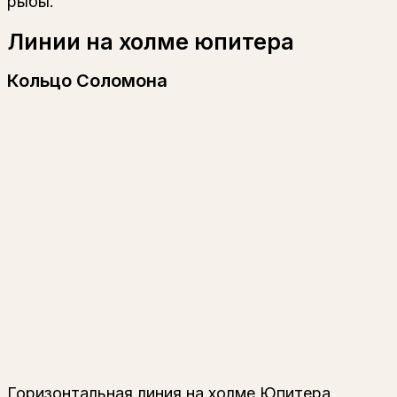
рыбы.
Линии на холме юпитера
Кольцо Соломона
Горизонтальная линия на холме Юпитера