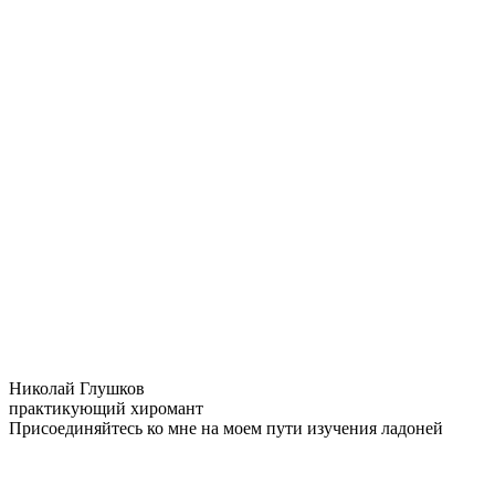
Николай Глушков
практикующий хиромант
Присоединяйтесь ко мне на моем пути изучения ладоней