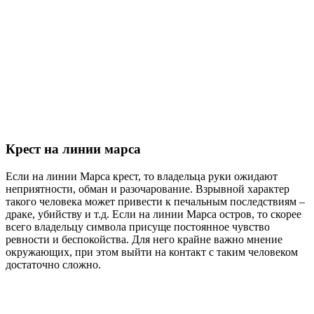
Крест на линии марса
Если на линии Марса крест, то владельца руки ожидают
неприятности, обман и разочарование. Взрывной характер
такого человека может привести к печальным последствиям –
драке, убийству и т.д. Если на линии Марса остров, то скорее
всего владельцу символа присуще постоянное чувство
ревности и беспокойства. Для него крайне важно мнение
окружающих, при этом выйти на контакт с таким человеком
достаточно сложно.