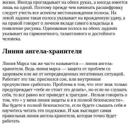
жизни. Иногда проглядывает на обеих руках, а иногда имеется
лишь на одной. Поэтому прежде чем начинать расшифровку
следует учесть все аспекты местонахождения полосы. На
левой ладони такая полоса указывает на врожденную удачу, а
на правой говорит о личном вкладе самого владельца в
появление рисунка. Одинаковая полоса на обеих ладонях
указывает на гармоничного, талантливого и достойного
человека.
Линия ангела-хранителя
Линия Марса так же часто называется — линия ангела-
хранителя. Ведь линия марса — защита от проблем со
здоровьем или же от непредвиденных негативных ситуаций.
Работает это так: приснился сон, или внутренние
предчувствие сработало. Проблема в том, что этот знак только
предупреждает «тебе не стоит это делать», но если не слушать
себя, то все равно все приведет к трагедии . Нельзя говорить о
том, что » у меня линия защиты и я в полной безопасности».
Вы будете в полной безопасности, если будете слышать себя и
научитесь читать эти подсказки. И как выглядит самая
правильная линия ангела-хранителя, которая точно будет
работать