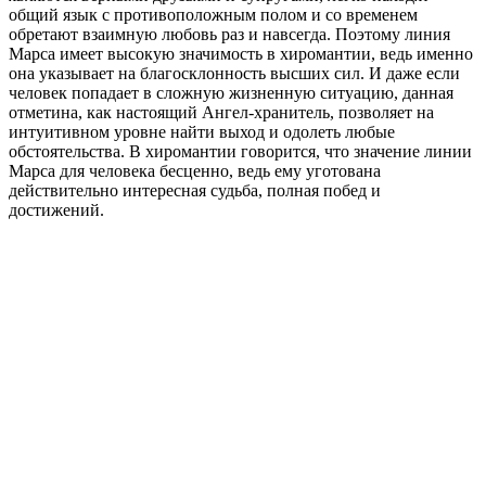
общий язык с противоположным полом и со временем
обретают взаимную любовь раз и навсегда. Поэтому линия
Марса имеет высокую значимость в хиромантии, ведь именно
она указывает на благосклонность высших сил. И даже если
человек попадает в сложную жизненную ситуацию, данная
отметина, как настоящий Ангел-хранитель, позволяет на
интуитивном уровне найти выход и одолеть любые
обстоятельства. В хиромантии говорится, что значение линии
Марса для человека бесценно, ведь ему уготована
действительно интересная судьба, полная побед и
достижений.