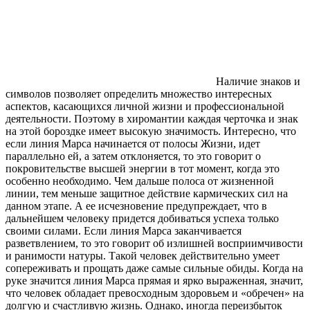
Наличие знаков и
символов позволяет определить множество интересных
аспектов, касающихся личной жизни и профессиональной
деятельности. Поэтому в хиромантии каждая черточка и знак
на этой бороздке имеет высокую значимость. Интересно, что
если линия Марса начинается от полосы Жизни, идет
параллельно ей, а затем отклоняется, то это говорит о
покровительстве высшей энергии в тот момент, когда это
особенно необходимо. Чем дальше полоса от жизненной
линии, тем меньше защитное действие кармических сил на
данном этапе. А ее исчезновение предупреждает, что в
дальнейшем человеку придется добиваться успеха только
своими силами. Если линия Марса заканчивается
разветвлением, то это говорит об излишней восприимчивости
и ранимости натуры. Такой человек действительно умеет
сопереживать и прощать даже самые сильные обиды. Когда на
руке значится линия Марса прямая и ярко выраженная, значит,
что человек обладает превосходным здоровьем и «обречен» на
долгую и счастливую жизнь. Однако, иногда переизбыток