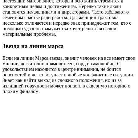
настоящий материалист, который всю жизнь стремится к
конкретным целям и достижениям. Нередко такие люди
становятся начальниками и директорами. Часто забывают о
семейном счастье ради работы. Для женщин трактовка
несколько отличается и нередко знак принадлежит тем, кто с
помощью удачного замужества хочет решить все свои
материальные проблемы.
Звезда на линии марса
Если на линии Марса звезда, значит человек на все имеет свое
мнение, достаточно прямолинеен, горд и самолюбив. С
удовольствием находится в центре внимания, не боится
опасностей и легко вступает в любые конфликтные ситуации.
Знает как найти выход из сложного положения, но из-за
излишней горячности может попасть в скверную историю с
плохим финалом.