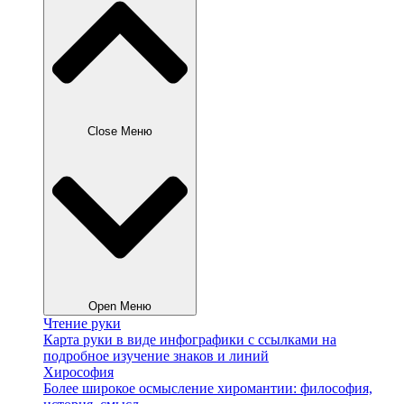
Close Меню
Open Меню
Чтение руки
Карта руки в виде инфографики с ссылками на
подробное изучение знаков и линий
Хирософия
Более широкое осмысление хиромантии: философия,