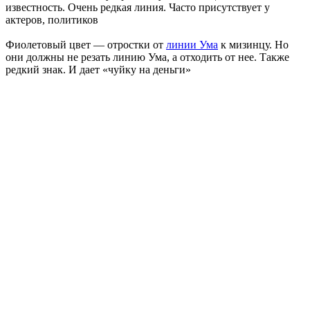
известность. Очень редкая линия. Часто присутствует у
актеров, политиков
Фиолетовый цвет — отростки от
линии Ума
к мизинцу. Но
они должны не резать линию Ума, а отходить от нее. Также
редкий знак. И дает «чуйку на деньги»