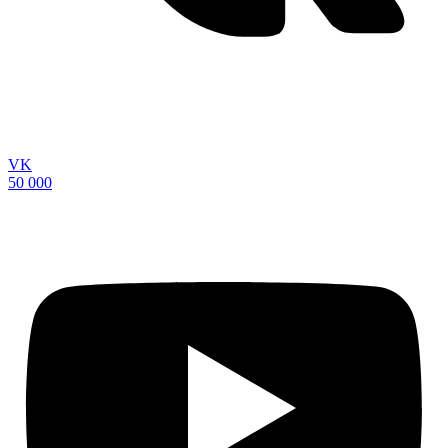
VK
50 000