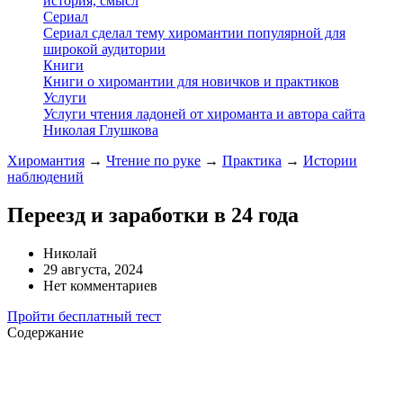
история, смысл
Сериал
Сериал сделал тему хиромантии популярной для
широкой аудитории
Книги
Книги о хиромантии для новичков и практиков
Услуги
Услуги чтения ладоней от хироманта и автора сайта
Николая Глушкова
Хиромантия
→
Чтение по руке
→
Практика
→
Истории
наблюдений
Переезд и заработки в 24 года
Николай
29 августа, 2024
Нет комментариев
Пройти бесплатный тест
Содержание